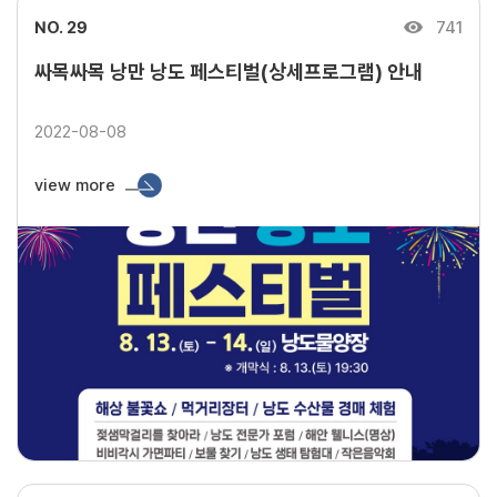
NO. 29
741
싸목싸목 낭만 낭도 페스티벌(상세프로그램) 안내
2022-08-08
view more