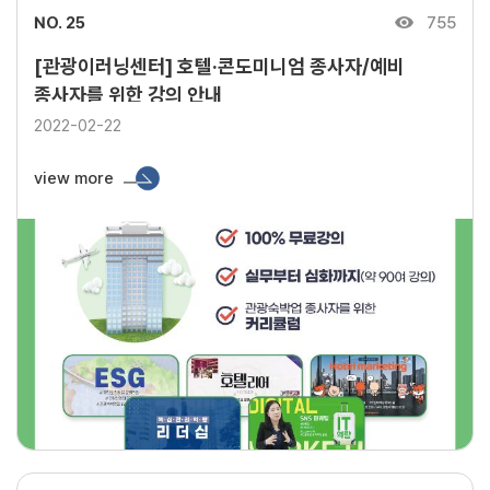
NO. 25
755
[관광이러닝센터] 호텔·콘도미니엄 종사자/예비
종사자를 위한 강의 안내
2022-02-22
view more