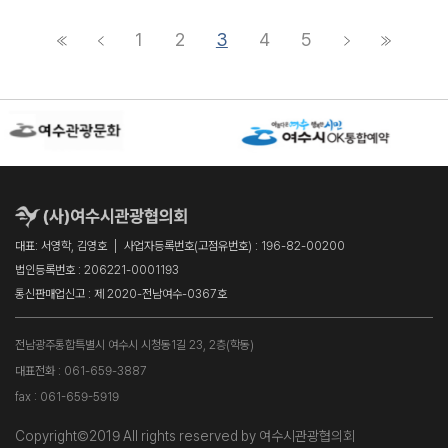
1
2
3
4
5
대표: 서영학, 김영호
사업자등록번호(고점유번호) : 196-82-00200
법인등록번호 : 206221-0001193
통신판매업신고 : 제 2020-전남여수-0367호
전남광주통합특별시 여수시 시청동1길 23, 2층(학동)
대표전화 : 061-659-3887
fax : 061-659-5919
Copyright©2019 All rights reserved by 여수시관광협의회