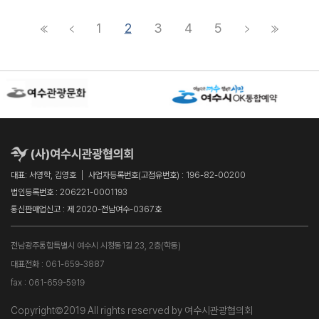
1
2
3
4
5
대표: 서영학, 김영호
사업자등록번호(고점유번호) : 196-82-00200
법인등록번호 : 206221-0001193
통신판매업신고 : 제 2020-전남여수-0367호
전남광주통합특별시 여수시 시청동1길 23, 2층(학동)
대표전화 : 061-659-3887
fax : 061-659-5919
Copyright©2019 All rights reserved by 여수시관광협의회