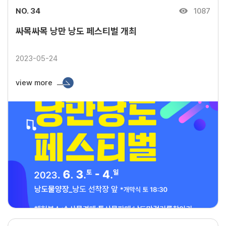
NO. 34
1087
싸목싸목 낭만 낭도 페스티벌 개최
2023-05-24
view more