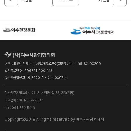
대표: 서영학, 김영호
사업자등록번호(고점유번호) : 196-82-00200
법인등록번호 : 206221-0001193
통신판매업신고 : 제 2020-전남여수-0367호
전남광주통합특별시 여수시 시청동1길 23, 2층(학동)
대표전화 : 061-659-3887
fax : 061-659-5919
Copyright©2019 All rights reserved by 여수시관광협의회