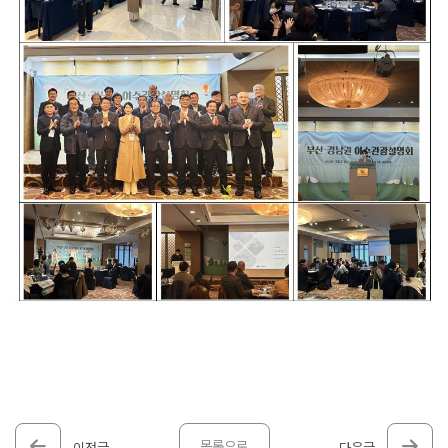
목록으로
이전글
다음글