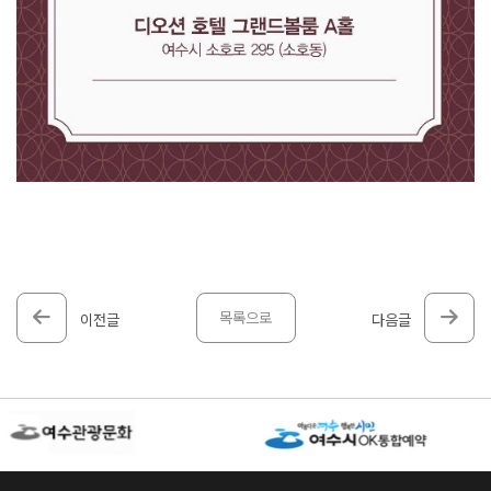
목록으로
이전글
다음글